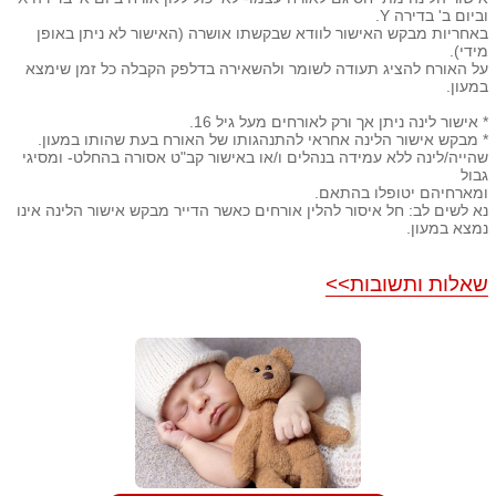
וביום ב' בדירה Y.
באחריות מבקש האישור לוודא שבקשתו אושרה (האישור לא ניתן באופן
מידי).
על האורח להציג תעודה לשומר ולהשאירה בדלפק הקבלה כל זמן שימצא
במעון.
* אישור לינה ניתן אך ורק לאורחים מעל גיל 16.
* מבקש אישור הלינה אחראי להתנהגותו של האורח בעת שהותו במעון.
שהייה/לינה ללא עמידה בנהלים ו/או באישור קב"ט אסורה בהחלט- ומסיגי
גבול
ומארחיהם יטופלו בהתאם.
נא לשים לב: חל איסור להלין אורחים כאשר הדייר מבקש אישור הלינה אינו
נמצא במעון.
שאלות ותשובות>>