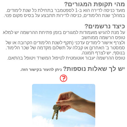
מהי תקופת המגורים?
מועד כניסה לדירה הוא ב-1 לספטמבר בתחילת כל שנת לימודים.
במהלך שנת הלימודים, כניסה לדירות תתבצע על בסיס מקום פנוי.
כיצד נרשמים?
על מנת להגיש מועמודות למגורים בזמן פתיחת ההרשמה יש למלא
טופס הרשמה ממוחשב
ולצרף אישור לימודים עדכני (תקף לשנת הלימודים הקרובה או של
סמסטר ב' האחרון) או קבלה על תשלום מקדמה של שכר הלימוד.
בנוסף, יש לצרף תמונה.
טופס ההרשמה יעבור אוטומטית לטיפול המשרד ויטופל בהתאם.
יש לך שאלות נוספות?
ניתן להעזר
בקישור הזה.