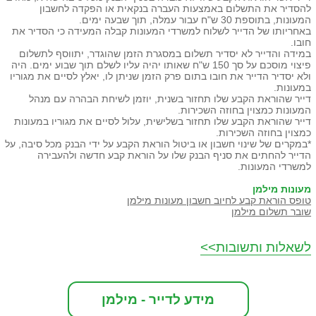
להסדיר את התשלום באמצעות העברה בנקאית או הפקדה לחשבון
המעונות, בתוספת 30 ש"ח עבור עמלה, תוך שבעה ימים.
באחריותו של הדייר לשלוח למשרדי המעונות קבלה המעידה כי הסדיר את
חובו.
במידה והדייר לא יסדיר תשלום במסגרת הזמן שהוגדר, יתווסף לתשלום
פיצוי מוסכם על סך 150 ש"ח שאותו יהיה עליו לשלם תוך שבוע ימים. היה
ולא יסדיר הדייר את חובו בתום פרק הזמן שניתן לו, יאלץ לסיים את מגוריו
במעונות.
דייר שהוראת הקבע שלו תחזור בשנית, יוזמן לשיחת הבהרה עם מנהל
המעונות כמצוין בחוזה השכירות.
דייר שהוראת הקבע שלו תחזור בשלישית, עלול לסיים את מגוריו במעונות
כמצוין בחוזה השכירות.
*במקרים של שינוי חשבון או ביטול הוראת הקבע על ידי הבנק מכל סיבה, על
הדייר להחתים את סניף הבנק שלו על הוראת קבע חדשה ולהעבירה
למשרדי המעונות.
מעונות מילמן
טופס הוראת קבע לחיוב חשבון מעונות מילמן
שובר תשלום מילמן
לשאלות ותשובות>>
מידע לדייר - מילמן